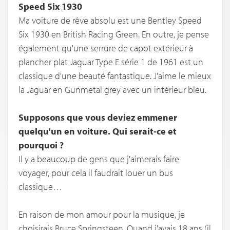
Speed Six 1930
Ma voiture de rêve absolu est une Bentley Speed
Six 1930 en British Racing Green. En outre, je pense
également qu'une serrure de capot extérieur à
plancher plat Jaguar Type E série 1 de 1961 est un
classique d'une beauté fantastique. J'aime le mieux
la Jaguar en Gunmetal grey avec un intérieur bleu.
Supposons que vous deviez emmener
quelqu'un en voiture. Qui serait-ce et
pourquoi ?
Il y a beaucoup de gens que j'aimerais faire
voyager, pour cela il faudrait louer un bus
classique…
En raison de mon amour pour la musique, je
choisirais Bruce Springsteen. Quand j'avais 18 ans (il