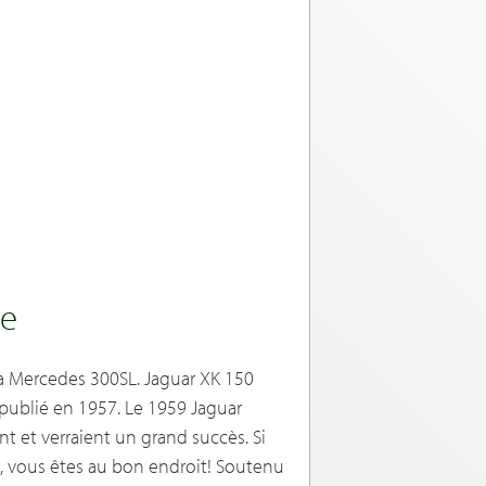
pe
la Mercedes 300SL. Jaguar XK 150
d publié en 1957. Le 1959 Jaguar
 et verraient un grand succès. Si
 vous êtes au bon endroit! Soutenu