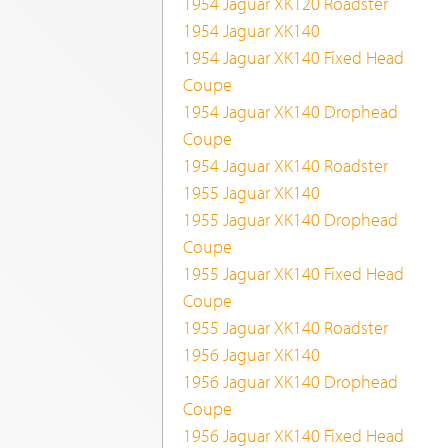
1954 Jaguar XK120 Roadster
1954 Jaguar XK140
1954 Jaguar XK140 Fixed Head
Coupe
1954 Jaguar XK140 Drophead
Coupe
1954 Jaguar XK140 Roadster
1955 Jaguar XK140
1955 Jaguar XK140 Drophead
Coupe
1955 Jaguar XK140 Fixed Head
Coupe
1955 Jaguar XK140 Roadster
1956 Jaguar XK140
1956 Jaguar XK140 Drophead
Coupe
1956 Jaguar XK140 Fixed Head