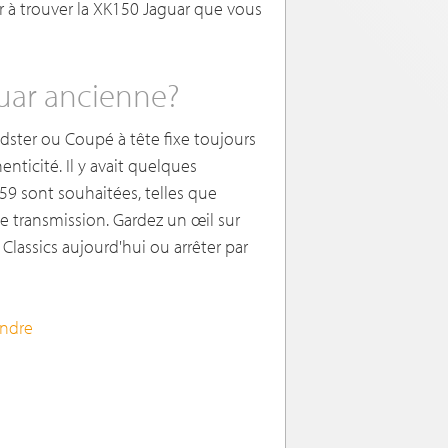
er à trouver la XK150 Jaguar que vous
uar ancienne?
dster ou Coupé à tête fixe toujours
enticité. Il y avait quelques
9 sont souhaitées, telles que
e transmission. Gardez un œil sur
Classics aujourd'hui ou arrêter par
endre