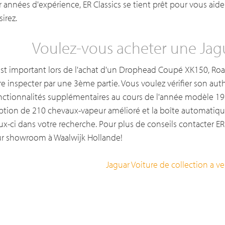
r années d'expérience, ER Classics se tient prêt pour vous aid
irez.
Voulez-vous acheter une Jag
 est important lors de l'achat d'un Drophead Coupé XK150, Roa
ire inspecter par une 3ème partie. Vous voulez vérifier son auth
nctionnalités supplémentaires au cours de l'année modèle 195
option de 210 chevaux-vapeur amélioré et la boîte automatiqu
ux-ci dans votre recherche. Pour plus de conseils contacter ER 
ur showroom à Waalwijk Hollande!
Jaguar Voiture de collection a v