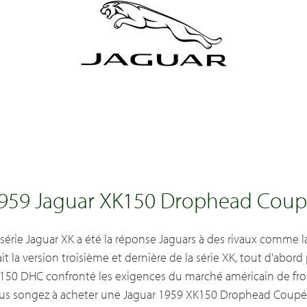
959 Jaguar XK150 Drophead Cou
 série Jaguar XK a été la réponse Jaguars à des rivaux comme 
ait la version troisième et dernière de la série XK, tout d'abor
150 DHC confronté les exigences du marché américain de front
us songez à acheter une Jaguar 1959 XK150 Drophead Coupé,