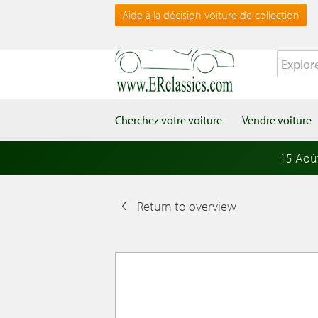
Aide à la décision voiture de collection
Cherchez votre voiture
Vendre voiture
15 Aoû
Return to overview