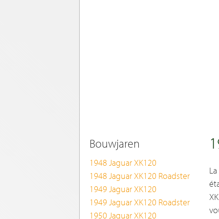
1
Bouwjaren
1948 Jaguar XK120
La
1948 Jaguar XK120 Roadster
ét
1949 Jaguar XK120
XK
1949 Jaguar XK120 Roadster
vo
1950 Jaguar XK120