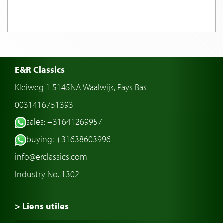
E&R Classics
Kleiweg 1 5145NA Waalwijk, Pays Bas
0031416751393
sales: +31641269957
buying: +31638603996
info@erclassics.com
Industry No. 1302
> Liens utiles
Voiture de Collection