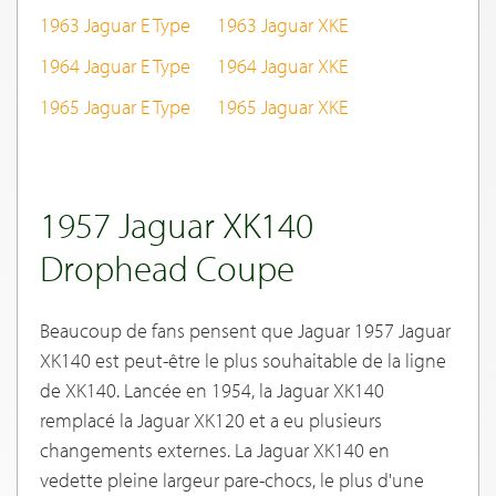
1963 Jaguar E Type
1963 Jaguar XKE
1964 Jaguar E Type
1964 Jaguar XKE
1965 Jaguar E Type
1965 Jaguar XKE
1957 Jaguar XK140
Drophead Coupe
Beaucoup de fans pensent que Jaguar 1957 Jaguar
XK140 est peut-être le plus souhaitable de la ligne
de XK140. Lancée en 1954, la Jaguar XK140
remplacé la Jaguar XK120 et a eu plusieurs
changements externes. La Jaguar XK140 en
vedette pleine largeur pare-chocs, le plus d'une