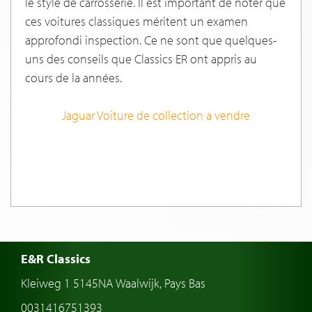
le style de carrosserie. Il est important de noter que
ces voitures classiques méritent un examen
approfondi inspection. Ce ne sont que quelques-
uns des conseils que Classics ER ont appris au
cours de la années.
Jaguar Voiture de collection a vendre
E&R Classics
Kleiweg 1 5145NA Waalwijk, Pays Bas
0031416751393