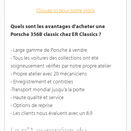
Cliquez ici pour notre stock
Quels sont les avantages d'acheter une
Porsche 356B classic chez ER Classics ?
- Large gamme de Porsche à vendre
- Tous les voitures des collections ont été
soigneusement vérifiés par notre propre atelier
- Propre atelier avec 20 mécaniciens
- Enregistrement et contrôles
-Transport mondial jusqu'à la porte
- Haute qualité et service
- Options de reprise
- Les clients nous évaluent avec un 8.9
Le n°1 européen du