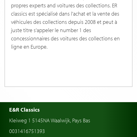
propres experts and voitures des collections. ER
classics est spécialisé dans l'achat et la vente des
véhicules des collections depuis 2008 et peut à
juste titre s'appeler le number 1 des
concessionnaires des voitures des collections en
ligne en Europe.
E&R Classics
Kleiweg 1 5145NA Waalwijk, Pays Bas
0031416751393