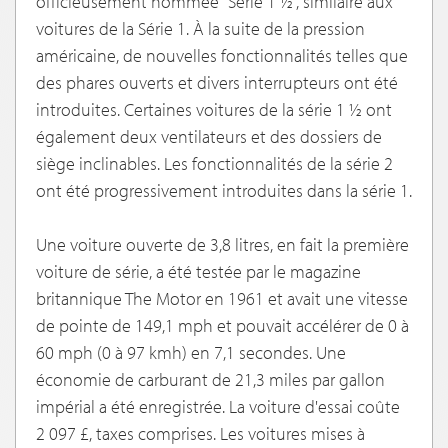
officieusement nommée "Série 1 ½", similaire aux
voitures de la Série 1. À la suite de la pression
américaine, de nouvelles fonctionnalités telles que
des phares ouverts et divers interrupteurs ont été
introduites. Certaines voitures de la série 1 ½ ont
également deux ventilateurs et des dossiers de
siège inclinables. Les fonctionnalités de la série 2
ont été progressivement introduites dans la série 1.
Une voiture ouverte de 3,8 litres, en fait la première
voiture de série, a été testée par le magazine
britannique The Motor en 1961 et avait une vitesse
de pointe de 149,1 mph et pouvait accélérer de 0 à
60 mph (0 à 97 kmh) en 7,1 secondes. Une
économie de carburant de 21,3 miles par gallon
impérial a été enregistrée. La voiture d'essai coûte
2 097 £, taxes comprises. Les voitures mises à