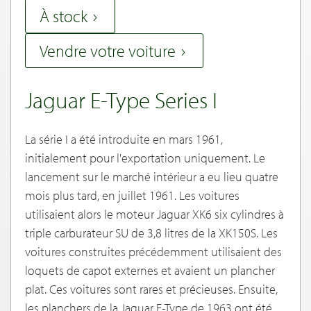
À stock
Vendre votre voiture
Jaguar E-Type Series I
La série I a été introduite en mars 1961,
initialement pour l'exportation uniquement. Le
lancement sur le marché intérieur a eu lieu quatre
mois plus tard, en juillet 1961. Les voitures
utilisaient alors le moteur Jaguar XK6 six cylindres à
triple carburateur SU de 3,8 litres de la XK150S. Les
voitures construites précédemment utilisaient des
loquets de capot externes et avaient un plancher
plat. Ces voitures sont rares et précieuses. Ensuite,
les planchers de la Jaguar E-Type de 1963 ont été