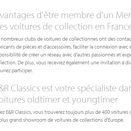
vantages d'être membre d'un Mer
es voitures de collection en Franc
 nombreux clubs de voitures de collectionnes ont des contact
bricants de pièces et d'accessoires, faciliter la connexion av
 possibilité de créer un réseau avec d'autres passionnés et ex
llection. De plus, vous recevrez également une invitation à 
urrez participer.
&R Classics est votre spécialiste d
oitures oldtimer et youngtimer
ez E&R Classics, vous trouverez toujours plus de 400 voitures 
 plus grand showroom de voitures de collections d'Europe.