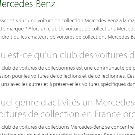
ercedes-Benz
ssédez-vous une voiture de collection Mercedes-Benz à la ma
tte marque ? Alors un club de voitures de collections Mercedes
endroit où les amateurs de voitures de collections Mercedes-B
u'est-ce qu'un club des voitures d
 club de voitures de collectionnes est une communauté de 
ssion pour les voitures de collections et de collectionnes. Ces
s uns avec les autres et à préserver les voitures spécifiques dans
uel genre d'activités un Mercedes
oitures de collection en France pro
 club de voitures de collections Mercedes-Benz se concentre 
entretien des de collections véhicules Mercedes-Benz. Les me