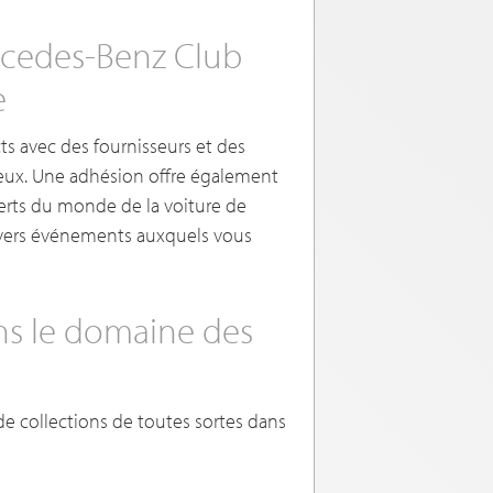
cedes-Benz Club
e
s avec des fournisseurs et des
ec eux. Une adhésion offre également
perts du monde de la voiture de
divers événements auxquels vous
ans le domaine des
de collections de toutes sortes dans