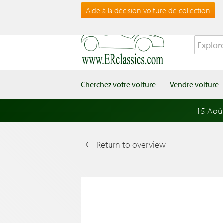
Aide à la décision voiture de collection
Cherchez votre voiture
Vendre voiture
15 Aoû
Return to overview