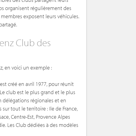
lubs organisent régulièrement des
es membres exposent leurs véhicules.
partagé.
enz Club des
z, en voici un exemple :
st créé en avril 1977, pour réunit
e club est le plus grand et le plus
en délégations régionales et en
r tout le territoire : Ile de France,
ace, Centre-Est, Provence Alpes
ie. Les Club dédiées à des modèles