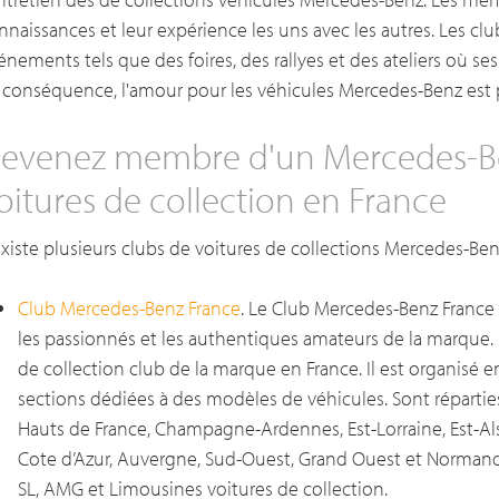
nnaissances et leur expérience les uns avec les autres. Les c
énements tels que des foires, des rallyes et des ateliers où s
 conséquence, l'amour pour les véhicules Mercedes-Benz est 
evenez membre d'un Mercedes-B
oitures de collection en France
 existe plusieurs clubs de voitures de collections Mercedes-Ben
Club Mercedes-Benz France
. Le Club Mercedes-Benz France e
les passionnés et les authentiques amateurs de la marque. L
de collection club de la marque en France. Il est organisé 
sections dédiées à des modèles de véhicules. Sont réparties su
Hauts de France, Champagne-Ardennes, Est-Lorraine, Est-Als
Cote d’Azur, Auvergne, Sud-Ouest, Grand Ouest et Normand
SL, AMG et Limousines voitures de collection.