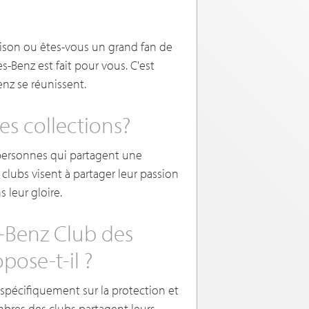
ison ou êtes-vous un grand fan de
-Benz est fait pour vous. C'est
enz se réunissent.
es collections?
personnes qui partagent une
 clubs visent à partager leur passion
 leur gloire.
-Benz Club des
pose-t-il ?
spécifiquement sur la protection et
mbres des clubs partagent leurs