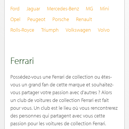
Ford
Jaguar
Mercedes-Benz
MG
Mini
Opel
Peugeot
Porsche
Renault
Rolls-Royce
Triumph
Volkswagen
Volvo
Ferrari
Possédez-vous une Ferrari de collection ou êtes-
vous un grand fan de cette marque et souhaitez-
vous partager votre passion avec d'autres ? Alors
un club de voitures de collection Ferrari est fait
pour vous. Un club est le lieu où vous rencontrerez
des personnes qui partagent avec vous cette
passion pour les voitures de collection Ferrari.