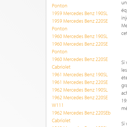
un
Ponton
éq
1959 Mercedes Benz 190SL
in
1959 Mercedes Benz 220SE
Me
Ponton
ce
1960 Mercedes Benz 190SL
1960 Mercedes Benz 220SE
Ponton
1960 Mercedes Benz 220SE
Si
Cabriolet
le
1961 Mercedes Benz 190SL
ét
1961 Mercedes Benz 220SE
gr
1962 Mercedes Benz 190SL
ac
1962 Mercedes Benz 220SE
19
W111
mê
1962 Mercedes Benz 220SEb
Cabriolet
Si