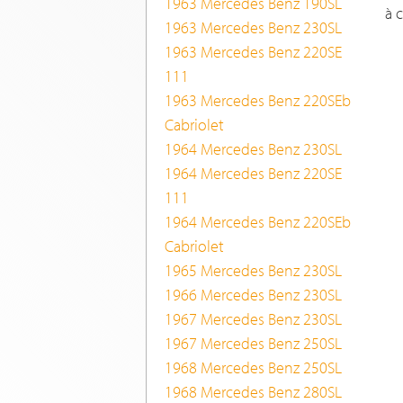
1963 Mercedes Benz 190SL
à 
1963 Mercedes Benz 230SL
1963 Mercedes Benz 220SE
111
1963 Mercedes Benz 220SEb
Cabriolet
1964 Mercedes Benz 230SL
1964 Mercedes Benz 220SE
111
1964 Mercedes Benz 220SEb
Cabriolet
1965 Mercedes Benz 230SL
1966 Mercedes Benz 230SL
1967 Mercedes Benz 230SL
1967 Mercedes Benz 250SL
1968 Mercedes Benz 250SL
1968 Mercedes Benz 280SL