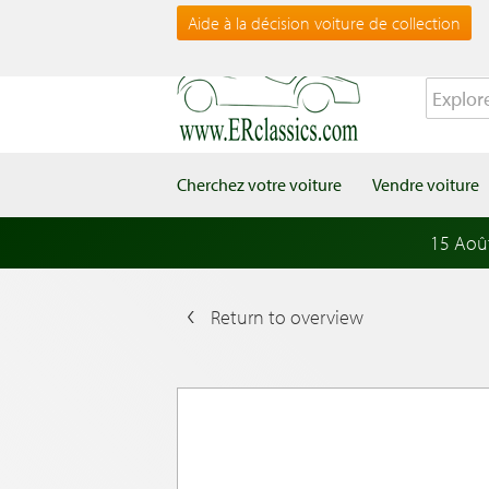
Aide à la décision voiture de collection
Cherchez votre voiture
Vendre voiture
15 Aoû
Return to overview