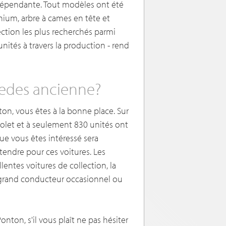
dépendante. Tout modèles ont été
nium, arbre à cames en tête et
ection les plus recherchés parmi
ités à travers la production - rend
edes ancienne?
n, vous êtes à la bonne place. Sur
iolet et à seulement 830 unités ont
e vous êtes intéressé sera
endre pour ces voitures. Les
entes voitures de collection, la
n grand conducteur occasionnel ou
nton, s'il vous plaît ne pas hésiter