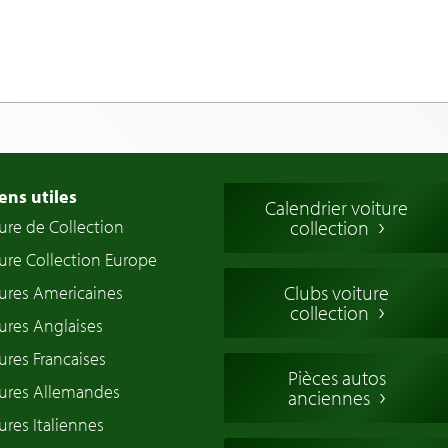
ens utiles
Calendrier voiture
ure de Collection
collection
ure Collection Europe
Clubs voiture
ures Americaines
collection
ures Anglaises
ures Francaises
Pièces autos
tures Allemandes
anciennes
ures Italiennes