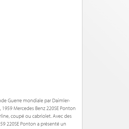
conde Guerre mondiale par Daimler-
sis, 1959 Mercedes Benz 220SE Ponton
erline, coupé ou cabriolet. Avec des
1959 220SE Ponton a présenté un