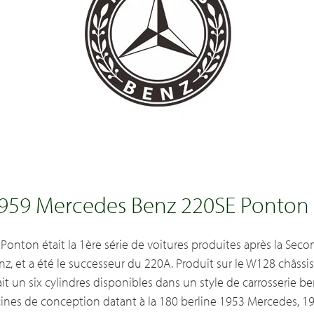
959 Mercedes Benz 220SE Ponton
 Ponton était la 1ère série de voitures produites après la Se
nz, et a été le successeur du 220A. Produit sur le W128 châs
ait un six cylindres disponibles dans un style de carrosserie b
cines de conception datant à la 180 berline 1953 Mercedes, 