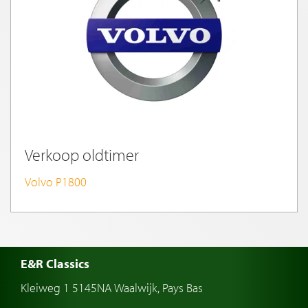
Verkoop oldtimer
Volvo P1800
E&R Classics
Kleiweg 1 5145NA Waalwijk, Pays Bas