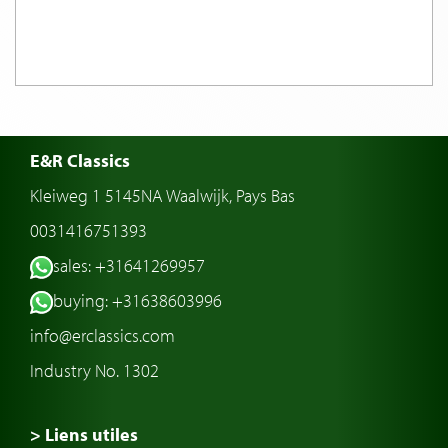
E&R Classics
Kleiweg 1 5145NA Waalwijk, Pays Bas
0031416751393
sales: +31641269957
buying: +31638603996
info@erclassics.com
Industry No. 1302
> Liens utiles