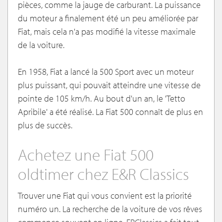
pièces, comme la jauge de carburant. La puissance
du moteur a finalement été un peu améliorée par
Fiat, mais cela n'a pas modifié la vitesse maximale
de la voiture.
En 1958, Fiat a lancé la 500 Sport avec un moteur
plus puissant, qui pouvait atteindre une vitesse de
pointe de 105 km/h. Au bout d'un an, le 'Tetto
Apribile' a été réalisé. La Fiat 500 connaît de plus en
plus de succès.
Achetez une Fiat 500
oldtimer chez E&R Classics
Trouver une Fiat qui vous convient est la priorité
numéro un. La recherche de la voiture de vos rêves