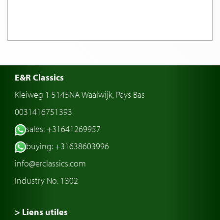
E&R Classics
Kleiweg 1 5145NA Waalwijk, Pays Bas
0031416751393
sales: +31641269957
buying: +31638603996
info@erclassics.com
Industry No. 1302
> Liens utiles