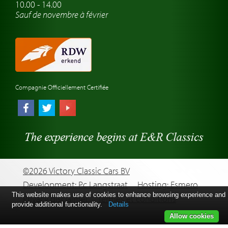
10.00 - 14.00
Sauf de novembre à février
Compagnie Officiellement Certifiée
©2026 Victory Classic Cars BV
Development: Pc Langstraat
Hosting: Esmero
This website makes use of cookies to enhance browsing experience and
Privacy disclaimer
Termes et conditions
provide additional functionality.
Details
Allow cookies