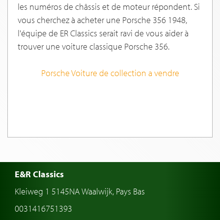
les numéros de châssis et de moteur répondent. Si
vous cherchez à acheter une Porsche 356 1948,
l'équipe de ER Classics serait ravi de vous aider à
trouver une voiture classique Porsche 356.
Porsche Voiture de collection a vendre
E&R Classics
Kleiweg 1 5145NA Waalwijk, Pays Bas
0031416751393