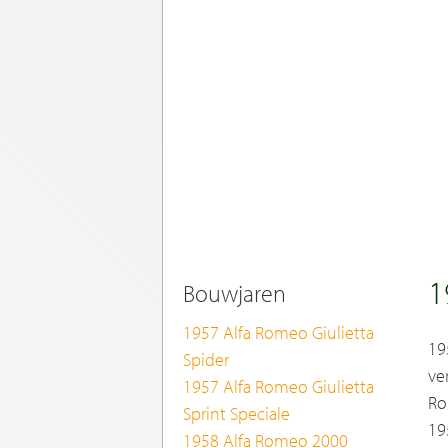
1
Bouwjaren
1957 Alfa Romeo Giulietta
19
Spider
ve
1957 Alfa Romeo Giulietta
Ro
Sprint Speciale
19
1958 Alfa Romeo 2000