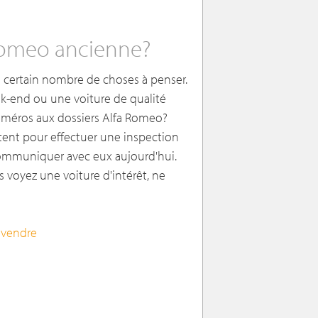
Romeo ancienne?
un certain nombre de choses à penser.
k-end ou une voiture de qualité
uméros aux dossiers Alfa Romeo?
ent pour effectuer une inspection
 communiquer avec eux aujourd'hui.
us voyez une voiture d'intérêt, ne
 vendre