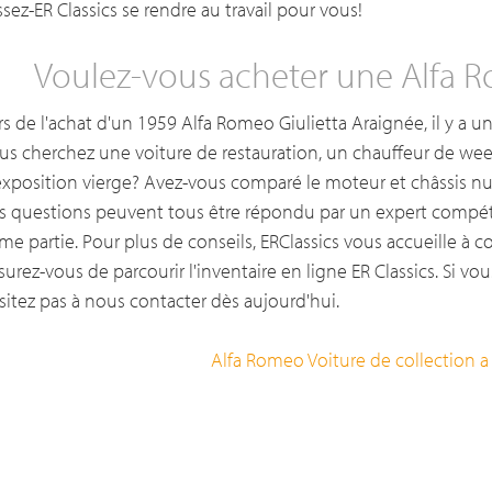
issez-ER Classics se rendre au travail pour vous!
Voulez-vous acheter une Alfa 
rs de l'achat d'un 1959 Alfa Romeo Giulietta Araignée, il y a 
us cherchez une voiture de restauration, un chauffeur de wee
exposition vierge? Avez-vous comparé le moteur et châssis n
s questions peuvent tous être répondu par un expert compét
me partie. Pour plus de conseils, ERClassics vous accueille à
surez-vous de parcourir l'inventaire en ligne ER Classics. Si vo
sitez pas à nous contacter dès aujourd'hui.
Alfa Romeo Voiture de collection a