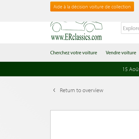
Aide à la décision voiture de collection
Cherchez votre voiture
Vendre voiture
15 Aoû
Return to overview