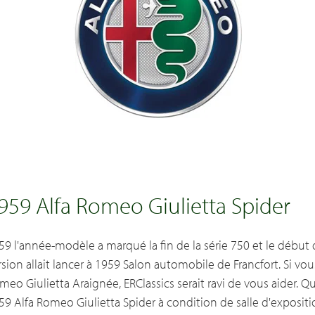
959 Alfa Romeo Giulietta Spider
59 l'année-modèle a marqué la fin de la série 750 et le début d
rsion allait lancer à 1959 Salon automobile de Francfort. Si vo
meo Giulietta Araignée, ERClassics serait ravi de vous aider. Q
59 Alfa Romeo Giulietta Spider à condition de salle d'exposit