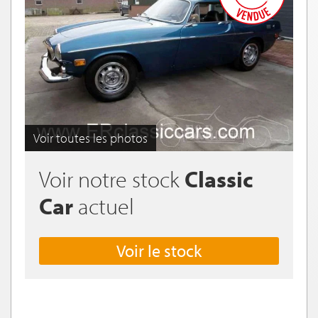
Voir toutes les photos
Voir notre stock
Classic
Car
actuel
Voir le stock