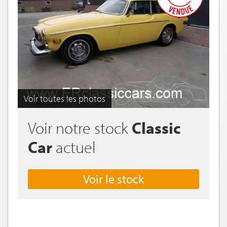
Voir toutes les photos
Voir notre stock
Classic
Car
actuel
Voir le stock