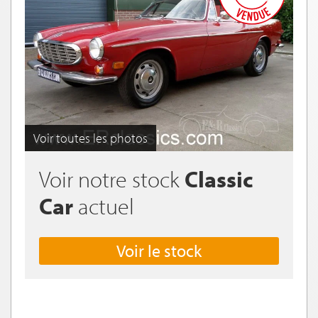
Voir toutes les photos
Voir notre stock
Classic
Car
actuel
Voir le stock