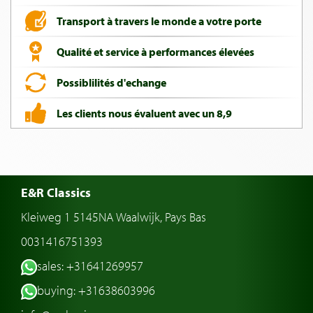
Transport à travers le monde a votre porte
Qualité et service à performances élevées
Possiblilités d'echange
Les clients nous évaluent avec un 8,9
E&R Classics
Kleiweg 1 5145NA Waalwijk, Pays Bas
0031416751393
sales: +31641269957
buying: +31638603996