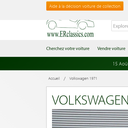
Aide à la décision voiture de collection
Cherchez votre voiture
Vendre voiture
15 Aoû
/
Accueil
Volkswagen 1971
VOLKSWAGEN