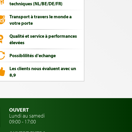
techniques (NL/BE/DE/FR)
Transport à travers le monde a
votre porte
Qualité et service à performances
élevées
Possiblilités d'echange
Les clients nous évaluent avec un
8,9
OUVERT
Lundi au samedi
09:00 - 17:00