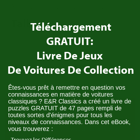
Nous achetons votre
Talbot
!
Téléchargement
GRATUIT:
Avez-vous une Talbot a vendre? Contactez nous!
Nous cherchons toujours des voitures pour notre
Livre De Jeux
Stock.
De Voitures De Collection
Contactez nous
Êtes-vous prêt à remettre en question vos
connaissances en matière de voitures
classiques ? E&R Classics a créé un livre de
Trade in your
Talbot
puzzles GRATUIT de 47 pages rempli de
toutes sortes d'énigmes pour tous les
niveaux de connaissances. Dans cet eBook,
vous trouverez :
Do you have a Talbot you would like to trade in?
Get in touch with us!
- Trouvez les Différences