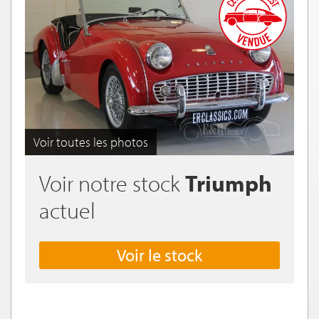
Voir toutes les photos
Voir notre stock
Triumph
actuel
Voir le stock