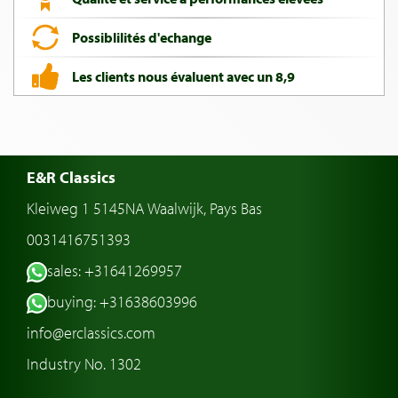
Possiblilités d'echange
Les clients nous évaluent avec un 8,9
E&R Classics
Kleiweg 1 5145NA Waalwijk, Pays Bas
0031416751393
sales: +31641269957
buying: +31638603996
info@erclassics.com
Industry No. 1302