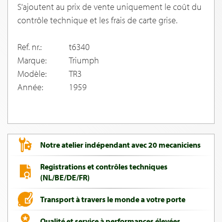
S'ajoutent au prix de vente uniquement le coût du
contrôle technique et les frais de carte grise.
Ref. nr.:
t6340
Marque:
Triumph
Modèle:
TR3
Année:
1959
Notre atelier indépendant avec 20 mecaniciens
Registrations et contrôles techniques
(NL/BE/DE/FR)
Transport à travers le monde a votre porte
Qualité et service à performances élevées