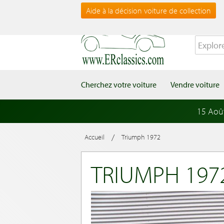
Aide à la décision voiture de collection
Cherchez votre voiture
Vendre voiture
15 Aoû
/
Accueil
Triumph 1972
TRIUMPH 197