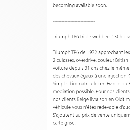
becoming available soon.
-----------------------------
Triumph TR6 triple webbers 150hp ra
Triumph TR6 de 1972 approchant les 
2 culasses, overdrive, couleur Britis
voiture depuis 31 ans chez le même 
des chevaux égaux à une injection. C
Simple d’immatriculer en France ou B
mediation possible. Pour nos clients 
nos clients Belge livraison en Oldt
véhicule vous n'êtes redevable d'au
S'ajoutent au prix de vente uniqueme
carte grise.