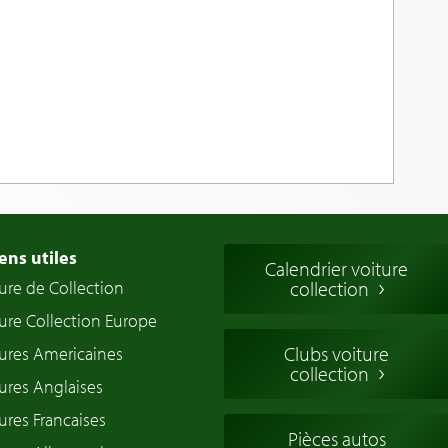
ens utiles
Calendrier voiture
ure de Collection
collection
ure Collection Europe
Clubs voiture
ures Americaines
collection
ures Anglaises
ures Francaises
Pièces autos