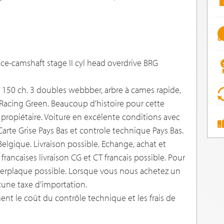
ce-camshaft stage II cyl head overdrive BRG
150 ch. 3 doubles webbber, arbre à cames rapide,
h Racing Green. Beaucoup d'histoire pour cette
propiétaire. Voiture en excélente conditions avec
arte Grise Pays Bas et controle technique Pays Bas.
elgique. Livraison possible. Echange, achat et
francaises livraison CG et CT francais possible. Pour
imerplaque possible. Lorsque vous nous achetez un
cune taxe d'importation.
nt le coût du contrôle technique et les frais de