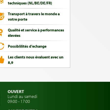
techniques (NL/BE/DE/FR)
Transport à travers le monde a
votre porte
Qualité et service à performances
élevées
Possiblilités d'echange
Les clients nous évaluent avec un
8,9
OUVERT
Lundi au samedi
09:00 - 17:00