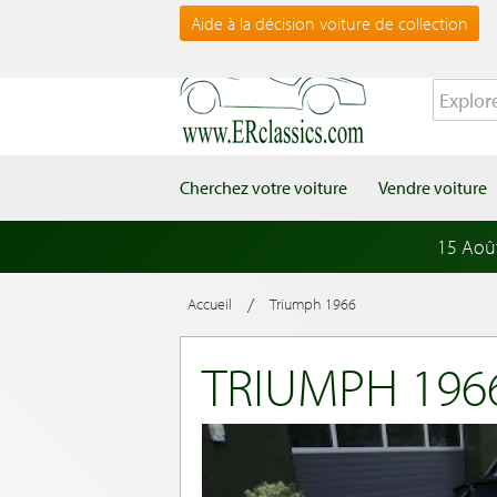
Aide à la décision voiture de collection
Cherchez votre voiture
Vendre voiture
15 Aoû
/
Accueil
Triumph 1966
TRIUMPH 196