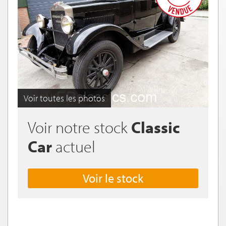
Voir toutes les photos
Voir notre stock
Classic
Car
actuel
Voir le stock