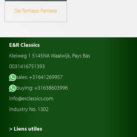
De Tomaso Pantera
E&R Classics
Kleiweg 1 5145NA Waalwijk, Pays Bas
0031416751393
sales: +31641269957
buying: +31638603996
info@erclassics.com
Industry No. 1302
> Liens utiles