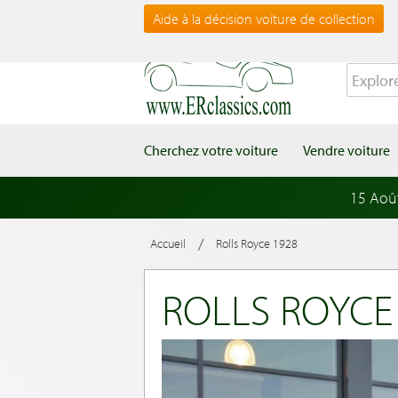
Aide à la décision voiture de collection
Cherchez votre voiture
Vendre voiture
15 Aoû
/
Accueil
Rolls Royce 1928
ROLLS ROYCE