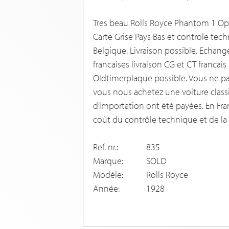
Tres beau Rolls Royce Phantom 1 Op
Carte Grise Pays Bas et controle tec
Belgique. Livraison possible. Echang
francaises livraison CG et CT francais
Oldtimerplaque possible. Vous ne pa
vous nous achetez une voiture classi
d’importation ont été payées. En Fr
coût du contrôle technique et de la P
Ref. nr.:
835
Marque:
SOLD
Modèle:
Rolls Royce
Année:
1928