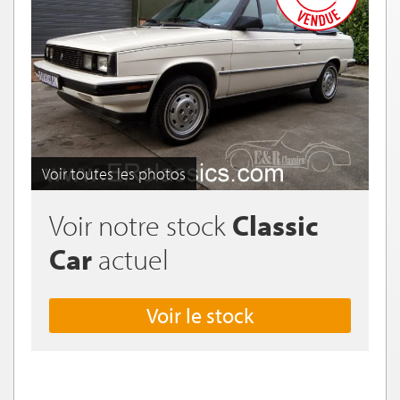
Voir toutes les photos
Voir notre stock
Classic
Car
actuel
Voir le stock