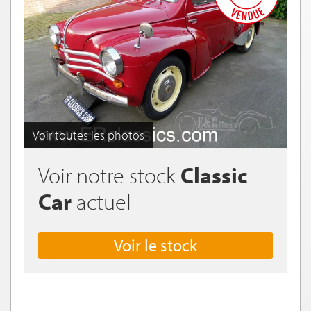
Voir toutes les photos
Voir notre stock
Classic
Car
actuel
Voir le stock