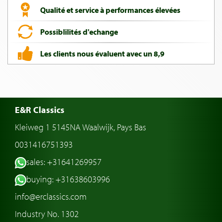
Qualité et service à performances élevées
Possiblilités d'echange
Les clients nous évaluent avec un 8,9
E&R Classics
Kleiweg 1 5145NA Waalwijk, Pays Bas
0031416751393
sales: +31641269957
buying: +31638603996
info@erclassics.com
Industry No. 1302