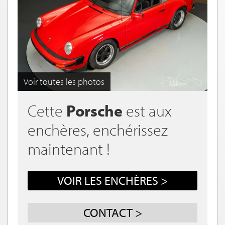
Voir toutes les photos
Cette
Porsche
est aux
enchères, enchérissez
maintenant !
VOIR LES ENCHÈRES >
CONTACT >