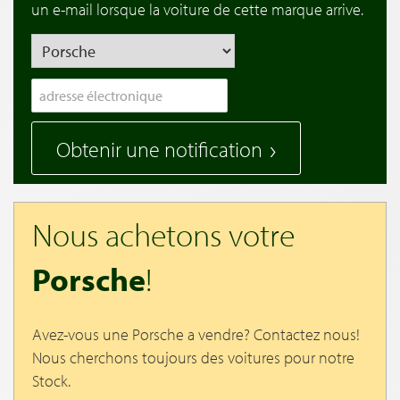
un e-mail lorsque la voiture de cette marque arrive.
Obtenir une notification
Nous achetons votre
Porsche
!
Avez-vous une Porsche a vendre? Contactez nous!
Nous cherchons toujours des voitures pour notre
Stock.