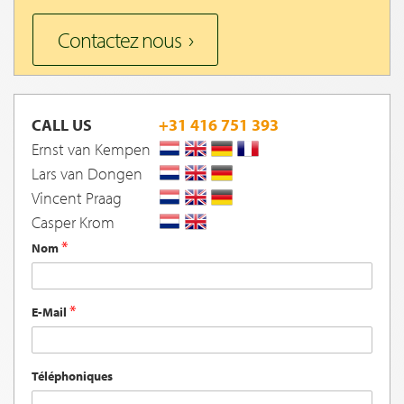
Contactez nous
CALL US
+31 416 751 393
Ernst van Kempen
Lars van Dongen
Vincent Praag
Casper Krom
Nom
E-Mail
Téléphoniques