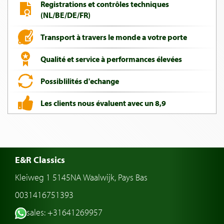
Registrations et contrôles techniques
(NL/BE/DE/FR)
Transport à travers le monde a votre porte
Qualité et service à performances élevées
Possiblilités d'echange
Les clients nous évaluent avec un 8,9
E&R Classics
Kleiweg 1 5145NA Waalwijk, Pays Bas
0031416751393
sales: +31641269957