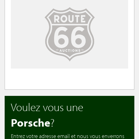
Voulez vous une
Porsche
?
Entrez votre adresse email et nous vous enverrons