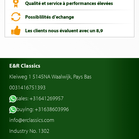
Qualité et service à performances élevées
Possiblilités d'echange
Les clients nous évaluent avec un 8,9
E&R Classics
Kleiweg 1 5145NA Waalwijk, Pays Bas
0031416751393
sales: +31641269957
buying: +31638603996
info@erclassics.com
Industry No. 1302