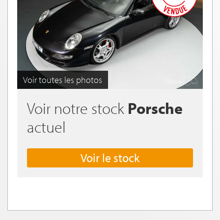
Voir toutes les photos
Voir notre stock
Porsche
actuel
Voir le stock