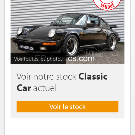
Voir toutes les photos
Voir notre stock
Classic
Car
actuel
Voir le stock