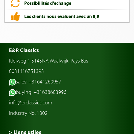
Possiblilités d'echange
Les clients nous évaluent avec un 8,9
E&R Classics
Kleiweg 1 5145NA Waalwijk, Pays Bas
0031416751393
sales: +31641269957
buying: +31638603996
info@erclassics.com
Industry No. 1302
> Liens utiles