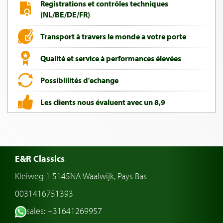
Registrations et contrôles techniques
(NL/BE/DE/FR)
Transport à travers le monde a votre porte
Qualité et service à performances élevées
Possiblilités d'echange
Les clients nous évaluent avec un 8,9
E&R Classics
Kleiweg 1 5145NA Waalwijk, Pays Bas
0031416751393
sales: +31641269957