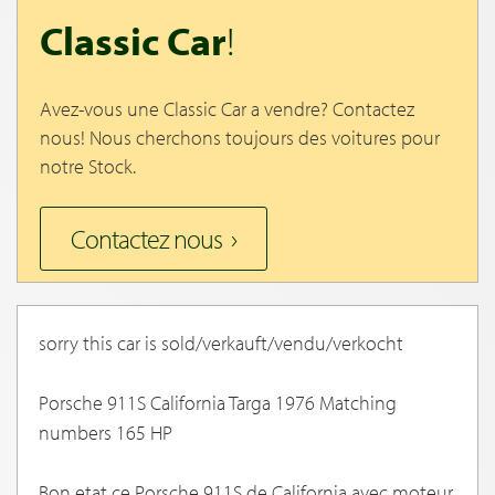
Classic Car
!
Avez-vous une Classic Car a vendre? Contactez
nous! Nous cherchons toujours des voitures pour
notre Stock.
Contactez nous
sorry this car is sold/verkauft/vendu/verkocht
Porsche 911S California Targa 1976 Matching
numbers 165 HP
Bon etat ce Porsche 911S de California avec moteur