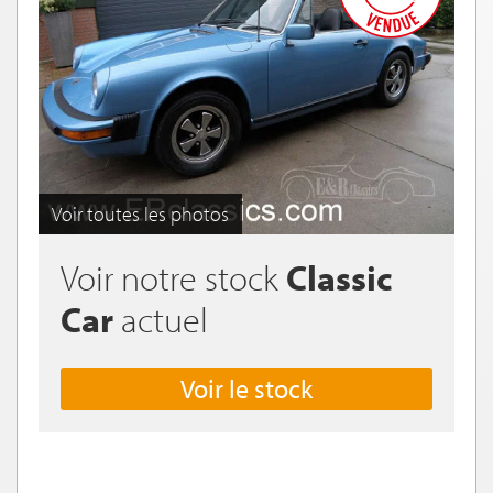
Voir toutes les photos
Voir notre stock
Classic
Car
actuel
Voir le stock