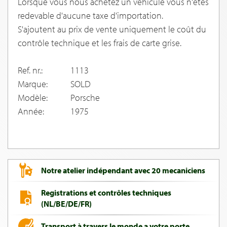
Lorsque vous nous achetez un véhicule vous n'êtes
redevable d'aucune taxe d'importation.
S'ajoutent au prix de vente uniquement le coût du
contrôle technique et les frais de carte grise.
Ref. nr.:
1113
Marque:
SOLD
Modèle:
Porsche
Année:
1975
Notre atelier indépendant avec 20 mecaniciens
Registrations et contrôles techniques
(NL/BE/DE/FR)
Transport à travers le monde a votre porte