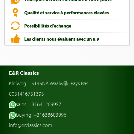
Qualité et service à performances élevées
Possiblilités d'echange
Les clients nous évaluent avec un 8,9
E&R Classics
Kleiweg 1 5145NA Waalwijk, Pays Bas
0031416751393
sales: +31641269957
buying: +31638603996
info@erclassics.com