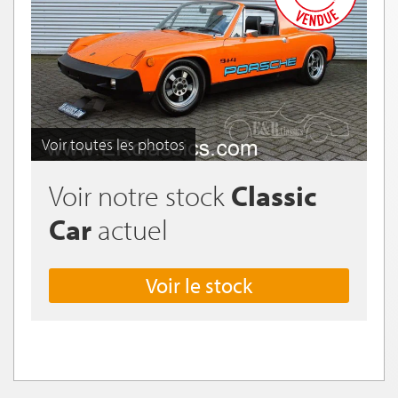
Voir toutes les photos
Voir notre stock
Classic
Car
actuel
Voir le stock