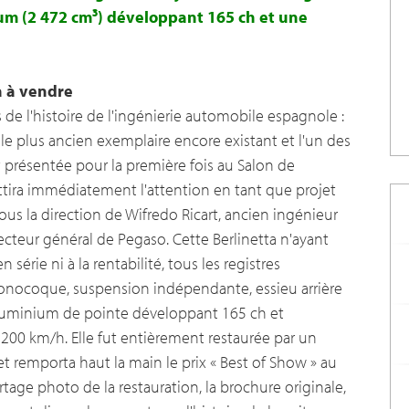
ium (2 472 cm³) développant 165 ch et une
a à vendre
s de l'histoire de l'ingénierie automobile espagnole :
 le plus ancien exemplaire encore existant et l'un des
t présentée pour la première fois au Salon de
attira immédiatement l'attention en tant que projet
ous la direction de Wifredo Ricart, ancien ingénieur
ecteur général de Pegaso. Cette Berlinetta n'ayant
 série ni à la rentabilité, tous les registres
 monocoque, suspension indépendante, essieu arrière
aluminium de pointe développant 165 ch et
200 km/h. Elle fut entièrement restaurée par un
et remporta haut la main le prix « Best of Show » au
tage photo de la restauration, la brochure originale,