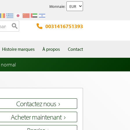
Monnaie:
0031416751393
Histoire marques
À propos
Contact
 normal
Contactez nous
Acheter maintenant