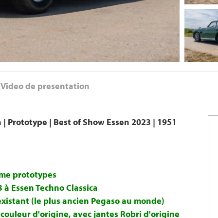
Video de presentation
| Prototype | Best of Show Essen 2023 | 1951
mme prototypes
 à Essen Techno Classica
existant (le plus ancien Pegaso au monde)
couleur d'origine, avec jantes Robri d'origine