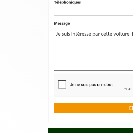
Téléphoniques
Message
E