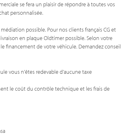
rciale se fera un plaisir de répondre à toutes vos
chat personnalisée.
 médiation possible. Pour nos clients français CG et
 livraison en plaque Oldtimer possible. Selon votre
 le financement de votre véhicule. Demandez conseil
ule vous n'êtes redevable d'aucune taxe
nt le coût du contrôle technique et les frais de
asa