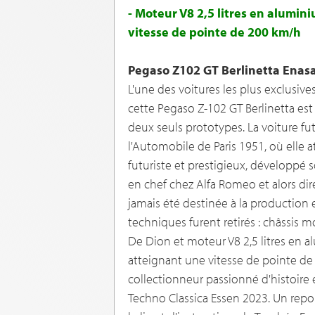
- Moteur V8 2,5 litres en alumin
vitesse de pointe de 200 km/h
Pegaso Z102 GT Berlinetta Enas
L'une des voitures les plus exclusive
cette Pegaso Z-102 GT Berlinetta est
deux seuls prototypes. La voiture fu
l'Automobile de Paris 1951, où elle 
futuriste et prestigieux, développé s
en chef chez Alfa Romeo et alors dir
jamais été destinée à la production en
techniques furent retirés : châssis
De Dion et moteur V8 2,5 litres en 
atteignant une vitesse de pointe de 
collectionneur passionné d'histoire 
Techno Classica Essen 2023. Un repor