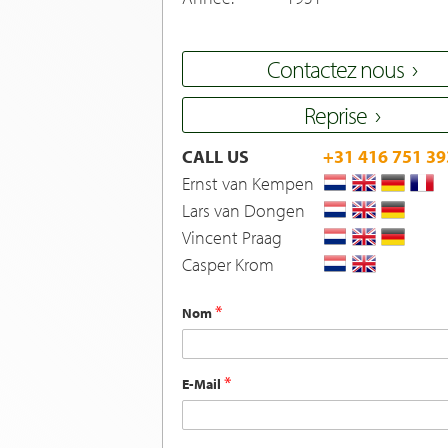
Contactez nous
Reprise
CALL US
+31 416 751 39
Ernst van Kempen
Lars van Dongen
Vincent Praag
Casper Krom
Nom
E-Mail