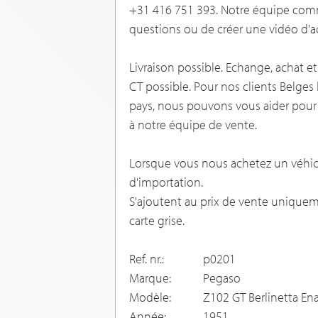
+31 416 751 393. Notre équipe comme
questions ou de créer une vidéo d'a
Livraison possible. Echange, achat et
CT possible. Pour nos clients Belges
pays, nous pouvons vous aider pour
à notre équipe de vente.
Lorsque vous nous achetez un véhic
d'importation.
S'ajoutent au prix de vente uniqueme
carte grise.
Ref. nr.:
p0201
Marque:
Pegaso
Modèle:
Z102 GT Berlinetta En
Année:
1951