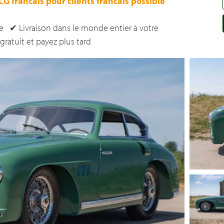
G francais pour clients francais possible
e ✔ Livraison dans le monde entier à votre
atuit et payez plus tard