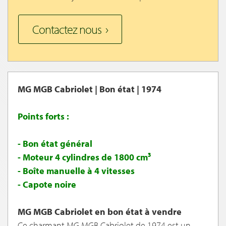
Contactez nous
MG MGB Cabriolet | Bon état | 1974
Points forts :
- Bon état général
- Moteur 4 cylindres de 1800 cm³
- Boîte manuelle à 4 vitesses
- Capote noire
MG MGB Cabriolet en bon état à vendre
Ce charmant MG MGB Cabriolet de 1974 est un