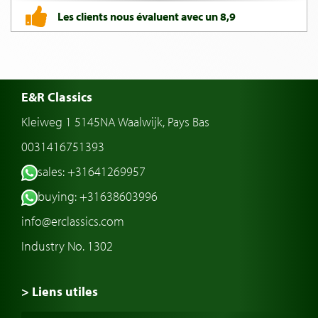
Les clients nous évaluent avec un 8,9
E&R Classics
Kleiweg 1 5145NA Waalwijk, Pays Bas
0031416751393
sales: +31641269957
buying: +31638603996
info@erclassics.com
Industry No. 1302
> Liens utiles
Voiture de Collection