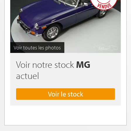
Voir toutes les photos
Voir notre stock
MG
actuel
Voir le stock