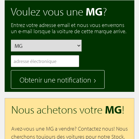
Voulez vous une
MG
?
Entrez votre adresse email et nous vous enverrons
un e-mail lorsque la voiture de cette marque arrive.
Obtenir une notification
Nous achetons votre
MG
!
Avez-vous une MG a vendre? Contactez nous! Nous
cherchons toujours des voitures pour notre Stock.