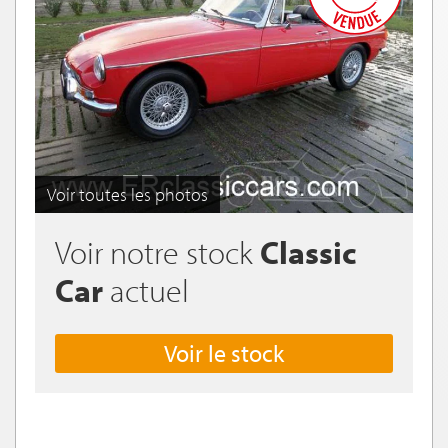
Voir toutes les photos
Voir notre stock
Classic
Car
actuel
Voir le stock