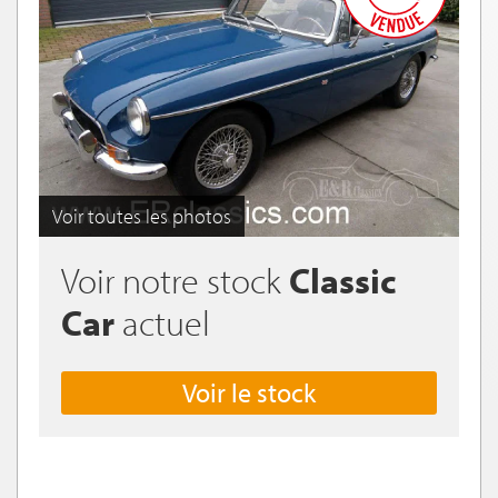
Voir toutes les photos
Voir notre stock
Classic
Car
actuel
Voir le stock