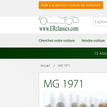
Aide à la décision voiture de collection
Cherchez votre voiture
Vendre voiture
15 Aoû
/
Accueil
MG 1971
MG 1971