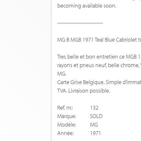
becoming available soon.
-----------------------------
MG B MGB 1971 Teal Blue Cabriolet t
Tres belle et bon entretien ce MGB 1
rayons et pneus neuf, belle chrome, V
MG.
Carte Grise Belgique. Simple d’immat
TVA. Livraison possible.
Ref. nr.:
132
Marque:
SOLD
Modèle:
MG
Année:
1971