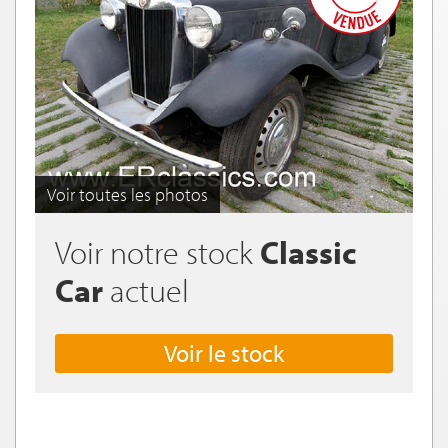
Voir toutes les photos
Voir notre stock
Classic
Car
actuel
Voir le stock