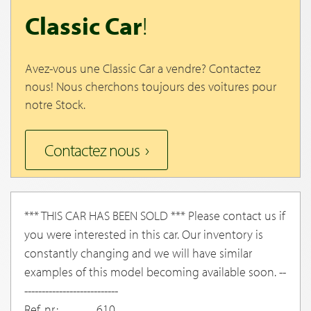
Classic Car
!
Avez-vous une Classic Car a vendre? Contactez
nous! Nous cherchons toujours des voitures pour
notre Stock.
Contactez nous
*** THIS CAR HAS BEEN SOLD *** Please contact us if
you were interested in this car. Our inventory is
constantly changing and we will have similar
examples of this model becoming available soon. --
---------------------------
Ref. nr.:
610