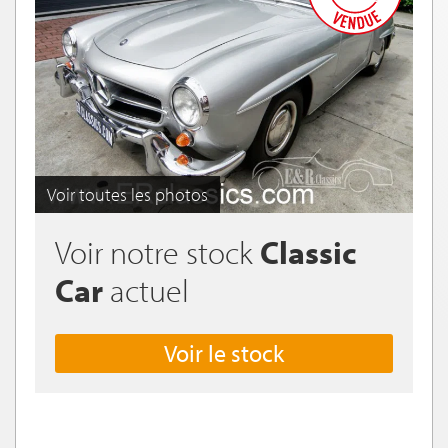
Voir toutes les photos
Voir notre stock
Classic
Car
actuel
Voir le stock