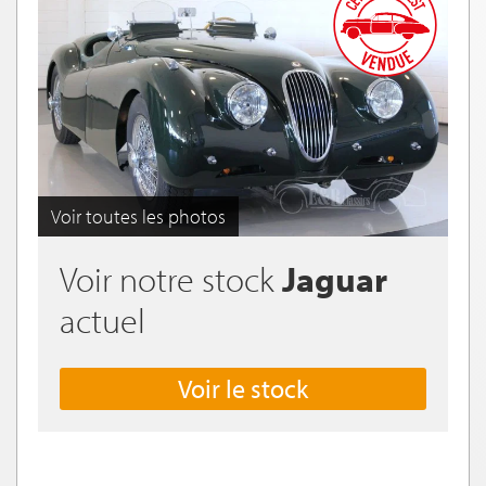
Voir toutes les photos
Voir notre stock
Jaguar
actuel
Voir le stock