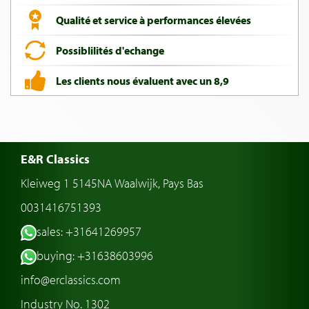
Qualité et service à performances élevées
Possiblilités d'echange
Les clients nous évaluent avec un 8,9
E&R Classics
Kleiweg 1 5145NA Waalwijk, Pays Bas
0031416751393
sales: +31641269957
buying: +31638603996
info@erclassics.com
Industry No. 1302