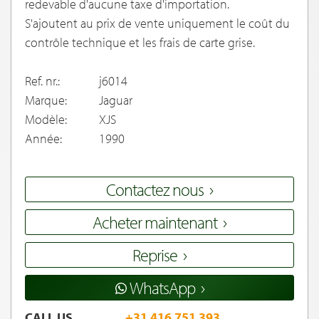
redevable d'aucune taxe d'importation.
S'ajoutent au prix de vente uniquement le coût du
contrôle technique et les frais de carte grise.
Ref. nr.:
j6014
Marque:
Jaguar
Modèle:
XJS
Année:
1990
Contactez nous
Acheter maintenant
Reprise
WhatsApp
CALL US
+31 416 751 393