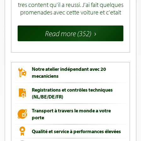
tres content qu'il a reussi. J'ai fait quelques
promenades avec cette voiture et c'etait
tres plaisant. Interieur et exterieur sont
tres belles et voiture est une reve en
Read more (352)
rouler. Merci beaucoup. Je veux vous
visiter encore.
Notre atelier indépendant avec 20
mecaniciens
Registrations et contrôles techniques
(NL/BE/DE/FR)
Transport à travers le monde a votre
porte
Qualité et service à performances élevées