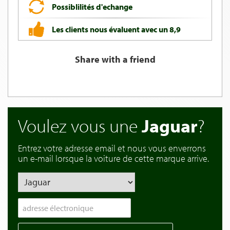
Possiblilités d'echange
Les clients nous évaluent avec un 8,9
Share with a friend
Voulez vous une
Jaguar
?
Entrez votre adresse email et nous vous enverrons
un e-mail lorsque la voiture de cette marque arrive.