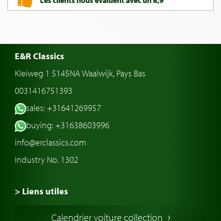
E&R Classics
Kleiweg 1 5145NA Waalwijk, Pays Bas
0031416751393
sales: +31641269957
buying: +31638603996
info@erclassics.com
Industry No. 1302
> Liens utiles
Voiture de Collection
Calendrier voiture collection