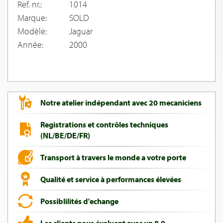
Ref. nr.:
1014
Marque:
SOLD
Modèle:
Jaguar
Année:
2000
Notre atelier indépendant avec 20 mecaniciens
Registrations et contrôles techniques
(NL/BE/DE/FR)
Transport à travers le monde a votre porte
Qualité et service à performances élevées
Possiblilités d'echange
Les clients nous évaluent avec un 8,9