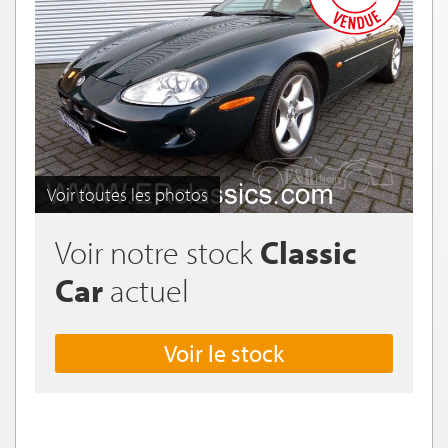
Voir toutes les photos
Voir notre stock
Classic
Car
actuel
Voir le stock