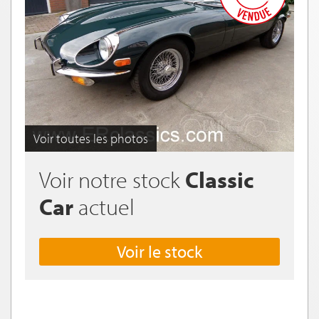
Voir toutes les photos
Voir notre stock
Classic
Car
actuel
Voir le stock