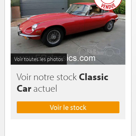
Voir toutes les photos
Voir notre stock
Classic
Car
actuel
Voir le stock