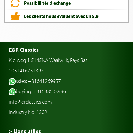
Possiblilités d'echange
Les clients nous évaluent avec un 8,9
E&R Classics
Kleiweg 1 5145NA Waalwijk, Pays Bas
0031416751393
sales: +31641269957
buying: +31638603996
info@erclassics.com
Industry No. 1302
> Liens utiles