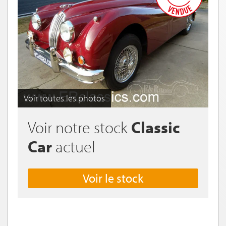
Voir toutes les photos
Voir notre stock
Classic
Car
actuel
Voir le stock