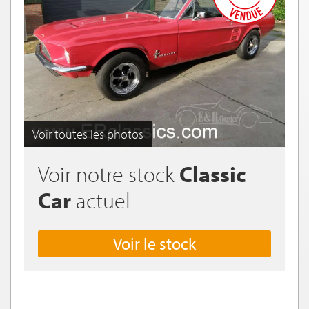
Voir toutes les photos
Voir notre stock
Classic
Car
actuel
Voir le stock