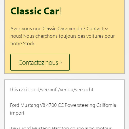
Classic Car
!
Avez-vous une Classic Car a vendre? Contactez
nous! Nous cherchons toujours des voitures pour
notre Stock.
Contactez nous
this car is sold/verkauft/vendu/verkocht
Ford Mustang V8 4700 CC Powersteering California
import
1967 Ford Mustang Hardtop coupe avec moteur