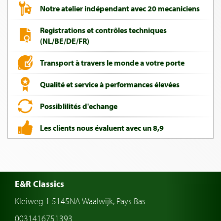
Notre atelier indépendant avec 20 mecaniciens
Registrations et contrôles techniques
(NL/BE/DE/FR)
Transport à travers le monde a votre porte
Qualité et service à performances élevées
Possiblilités d'echange
Les clients nous évaluent avec un 8,9
E&R Classics
Kleiweg 1 5145NA Waalwijk, Pays Bas
0031416751393