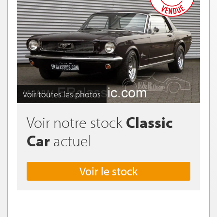
Voir toutes les photos
Voir notre stock
Classic
Car
actuel
Voir le stock