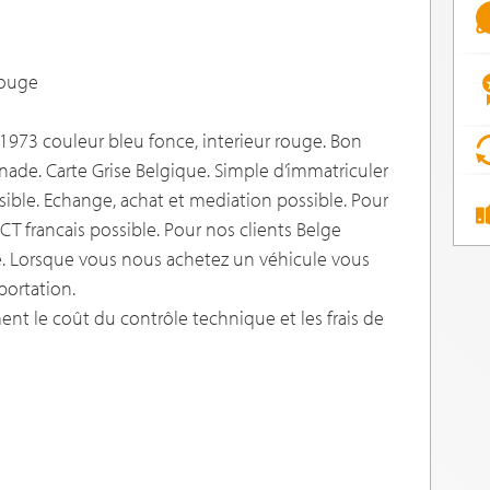
rouge
e 1973 couleur bleu fonce, interieur rouge. Bon
nade. Carte Grise Belgique. Simple d’immatriculer
sible. Echange, achat et mediation possible. Pour
 CT francais possible. Pour nos clients Belge
e. Lorsque vous nous achetez un véhicule vous
portation.
nt le coût du contrôle technique et les frais de