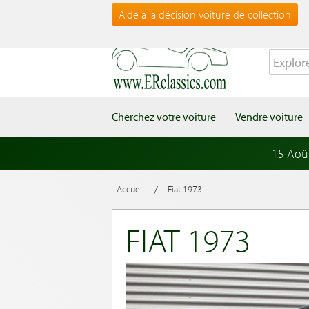
Aide à la décision voiture de collection
Cherchez votre voiture
Vendre voiture
15 Aoû
/
Accueil
Fiat 1973
FIAT 1973