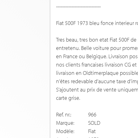
-----------------------------
Fiat 500F 1973 bleu fonce interieur 
Tres beau, tres bon etat Fiat 500F d
entretenu. Belle voiture pour prome
en France ou Belgique. Livraison pos
nos clients francaises livraison CG et
livraison en Oldtimerplaque possibl
n'êtes redevable d'aucune taxe d'im
S'ajoutent au prix de vente uniqueme
carte grise.
Ref. nr.:
966
Marque:
SOLD
Modèle:
Fiat