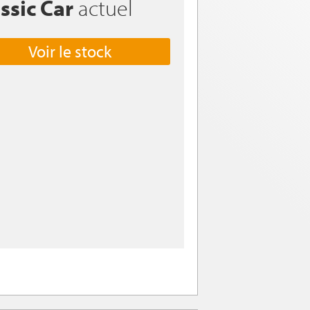
ssic Car
actuel
Voir le stock